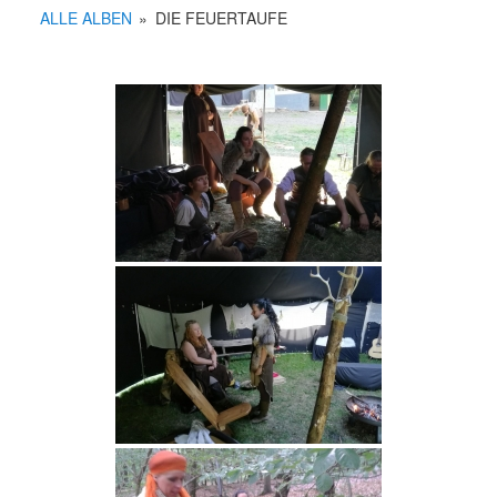
ALLE ALBEN
»
DIE FEUERTAUFE