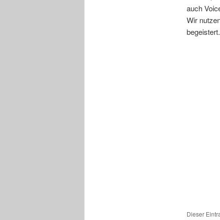
auch Voice
Wir nutzen
begeistert.
Dieser Eint