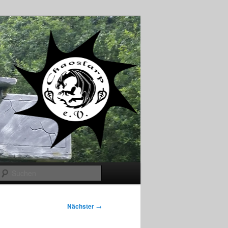
Suchen
Nächster
→