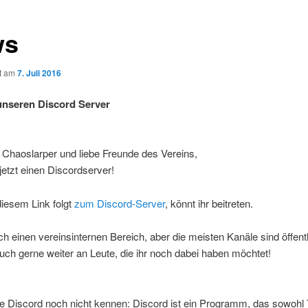
ws
ht am
7. Juli 2016
unseren Discord Server
e Chaoslarper und liebe Freunde des Vereins,
jetzt einen Discordserver!
iesem Link folgt
zum Discord-Server
, könnt ihr beitreten.
ch einen vereinsinternen Bereich, aber die meisten Kanäle sind öffent
uch gerne weiter an Leute, die ihr noch dabei haben möchtet!
die Discord noch nicht kennen: Discord ist ein Programm, das sowohl 