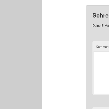
Schre
Deine E-Mai
Komment