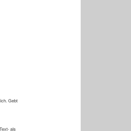
lich. Gebt
Text- als