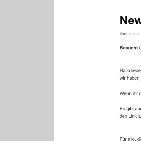
Ne
Veröffentlic
Besucht 
Hallo lieb
wir haben 
Wenn ihr d
Es gibt au
den Link a
Für alle, 