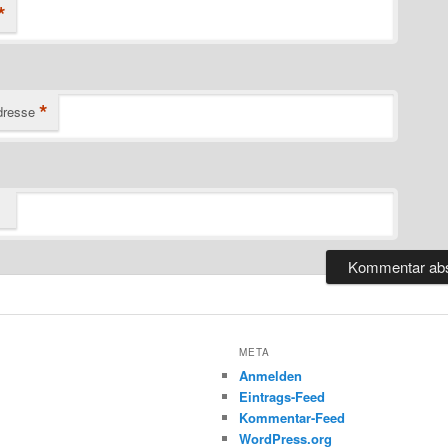
*
*
dresse
META
Anmelden
Eintrags-Feed
Kommentar-Feed
WordPress.org